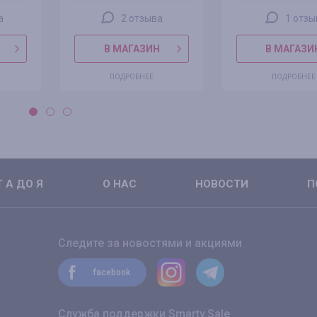
а
2 отзыва
1 отзы
В МАГАЗИН
В МАГАЗИ
ПОДРОБНЕЕ
ПОДРОБНЕЕ
 А ДО Я
О НАС
НОВОСТИ
П
Следите за новостями и акциями
facebook
Служба поддержки Smarty.Sale