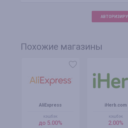
АВТОРИЗИРУ
Похожие магазины
AliExpress
iHerb.com
кэшбэк
кэшбэк
до 5.00%
2.00%