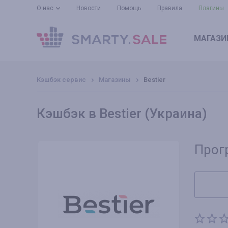
О нас
Новости
Помощь
Правила
Плагины
МАГАЗИ
Кэшбэк сервис
Магазины
Bestier
Кэшбэк в Bestier (Украина)
Прог