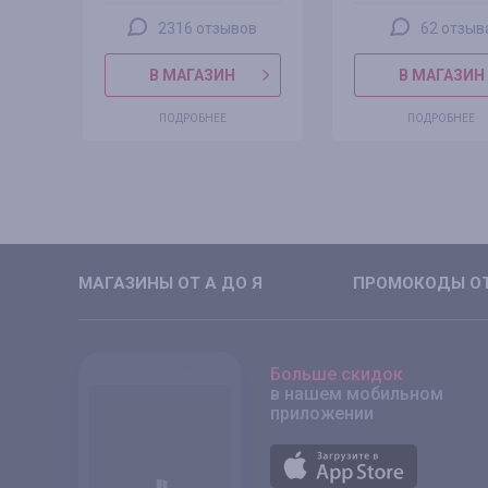
2316 отзывов
62 отзыв
В МАГАЗИН
В МАГАЗИН
ПОДРОБНЕЕ
ПОДРОБНЕЕ
МАГАЗИНЫ ОТ А ДО Я
ПРОМОКОДЫ ОТ
Больше скидок
в нашем мобильном
приложении