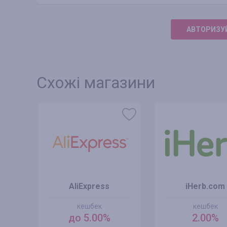
АВТОРИЗУЙ
Схожі магазини
AliExpress
iHerb.com
кешбек
кешбек
до 5.00%
2.00%