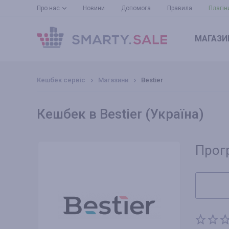
Про нас
Новини
Допомога
Правила
Плагін
МАГАЗИ
Кешбек сервіс
Магазини
Bestier
Кешбек в Bestier (Україна)
Прог