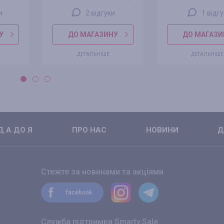
и
2 відгуки
1 відгу
У
ДО МАГАЗИНУ
ДО МАГАЗИ
ДЕТАЛЬНІШЕ
ДЕТАЛЬНІШЕ
 А ДО Я
ПРО НАС
НОВИНИ
Д
Стежте за новинами та акціями
facebook
Служба підтримки Smarty.Sale