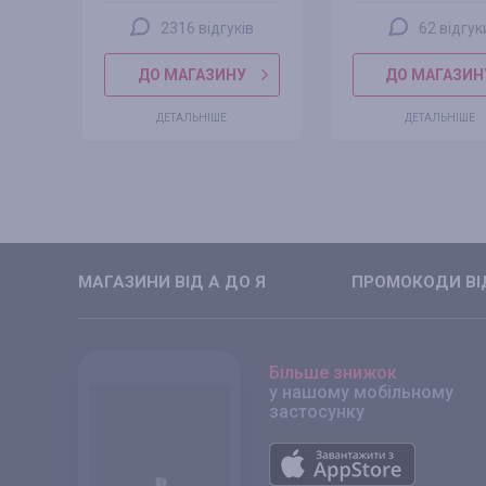
2316 відгуків
62 відгук
ДО МАГАЗИНУ
ДО МАГАЗИН
ДЕТАЛЬНІШЕ
ДЕТАЛЬНІШЕ
МАГАЗИНИ ВIД А ДО Я
ПРОМОКОДИ ВIД
Більше знижок
у нашому мобільному
застосунку