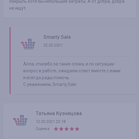
покрыть хотя бы небольшие затраты. А от добра, добра
не ищут.
Smarty Sale
22.02.2021
Алла, спасибо за такие слова, и по ситуации
вопрос в работе, ожидаем ответ вместе с вами
и всегда рады помочь.
С уважением, Smarty.Sale
Татьяна Кузнецова
12.02.2021 22:18
Оценка: