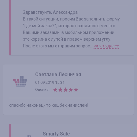
Здравствуйте, Александра!
В такой ситуации, просим Вас заполнить форму
"Где мой заказ?", которая находится в меню с
Вашими заказами, в мобильном приложении
это корзина с лупой в правом верхнем углу.
После этого мы отправим запрос...
читать далее
Светлана Лесничая
01.09.2019 15:31
Оценка:
спасибо,наконец- то кешбек начислен!
Smarty Sale