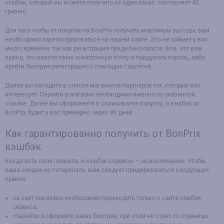
кэшбэк, который вы можете получить за один заказ, составляет 45
гривен).
Для того чтобы от покупок на BonPrix получать максимум выгоды, вам
необходимо зарегистрироваться на нашем сайте. Это не займет у вас
много времени, так как регистрация предельно проста. Все, что вам
нужно, это ввести свою электронную почту и придумать пароль, либо
пройти быструю регистрацию с помощью соцсетей.
Далее вы находите в списке магазинов-партнеров тот, который вас
интересует. Перейти в магазин необходимо именно по указанной
ссылке. Далее вы оформляете и оплачиваете покупку, и кэшбэк от
BonPrix будет у вас примерно через 49 дней.
Как гарантированно получить от BonPrix
кэшбэк
Везде есть свои правила, и кэшбэк-сервисы – не исключение. Чтобы
ваша скидка не потерялась, вам следует придерживаться следующих
правил:
на сайт магазина необходимо переходить только с сайта кэшбэк-
сервиса;
старайтесь оформить заказ быстрее, при этом не стоит со страницы