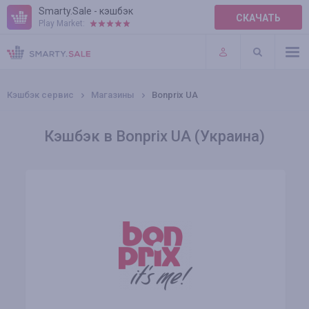
Smarty.Sale - кэшбэк
СКАЧАТЬ
Play Market:
ПРАВИЛА
ПЛАГИНЫ
Кэшбэк сервис
Магазины
Bonprix UA
Кэшбэк в Bonprix UA (Украина)