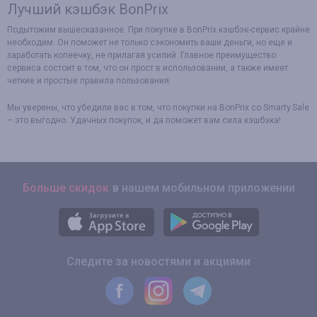
Лучший кэшбэк BonPrix
Подытожим вышесказанное. При покупке в BonPrix кэшбэк-сервис крайне
необходим. Он поможет не только сэкономить ваши деньги, но еще и
заработать копеечку, не прилагая усилий. Главное преимущество
сервиса состоит в том, что он прост в использовании, а также имеет
четкие и простые правила пользования.
Мы уверены, что убедили вас в том, что покупки на BonPrix со Smarty.Sale
– это выгодно. Удачных покупок, и да поможет вам сила кэшбэка!
Больше скидок
в нашем мобильном приложении
Следите за новостями и акциями