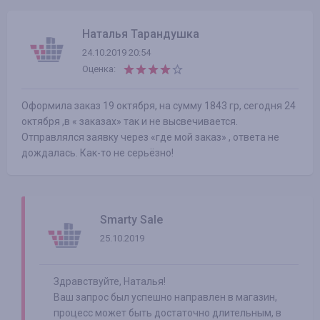
Наталья Тарандушка
24.10.2019 20:54
Оценка:
Оформила заказ 19 октября, на сумму 1843 гр, сегодня 24
октября ,в « заказах» так и не высвечивается.
Отправлялся заявку через «где мой заказ» , ответа не
дождалась. Как-то не серьёзно!
Smarty Sale
25.10.2019
Здравствуйте, Наталья!
Ваш запрос был успешно направлен в магазин,
процесс может быть достаточно длительным, в