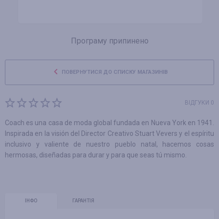
Програму припинено
ПОВЕРНУТИСЯ ДО СПИСКУ МАГАЗИНІВ
ВІДГУКИ 0
Coach es una casa de moda global fundada en Nueva York en 1941.
Inspirada en la visión del Director Creativo Stuart Vevers y el espíritu
inclusivo y valiente de nuestro pueblo natal, hacemos cosas
hermosas, diseñadas para durar y para que seas tú mismo.
ІНФО
ГАРАНТІЯ