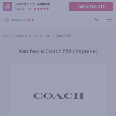
Smarty.Sale - кешбек
ЗАВАНТАЖИТИ
Play Market:
ПРАВИЛА
ПЛАГІНИ
Кешбек сервіс
Магазини
Coach MX
Кешбек в Coach MX (Україна)