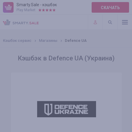
Smarty.Sale - кэшбэк
СКАЧАТЬ
Play Market:
ПРАВИЛА
ПЛАГИНЫ
Кэшбэк сервис
Магазины
Defence UA
Кэшбэк в Defence UA (Украина)