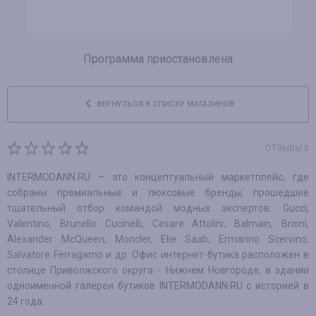
Программа приостановлена
ВЕРНУТЬСЯ К СПИСКУ МАГАЗИНОВ
ОТЗЫВЫ 0
INTERMODANN.RU – это концептуальный маркетплейс, где
собраны премиальные и люксовые бренды, прошедшие
тщательный отбор командой модных экспертов: Gucci,
Valentino, Brunello Cucinelli, Cesare Attolini, Balmain, Brioni,
Alexander McQueen, Moncler, Elie Saab, Ermanno Scervino,
Salvatore Ferragamo и др. Офис интернет-бутика расположен в
столице Приволжского округа - Нижнем Новгороде, в здании
одноименной галереи бутиков INTERMODANN.RU с историей в
24 года.