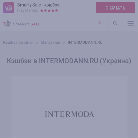
Smarty.Sale - кэшбэк
СКАЧАТЬ
Play Market:
ПРАВИЛА
ПЛАГИНЫ
Кэшбэк сервис
Магазины
INTERMODANN.RU
Кэшбэк в INTERMODANN.RU (Украина)