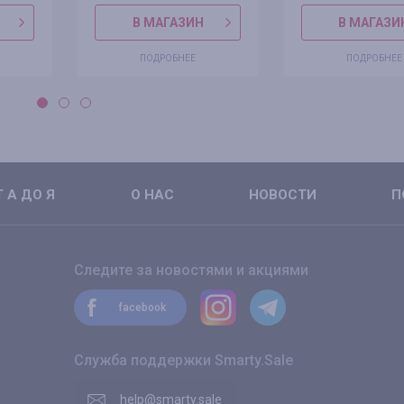
В МАГАЗИН
В МАГАЗИ
ПОДРОБНЕЕ
ПОДРОБНЕЕ
 А ДО Я
О НАС
НОВОСТИ
П
Следите за новостями и акциями
facebook
Служба поддержки Smarty.Sale
help@smarty.sale