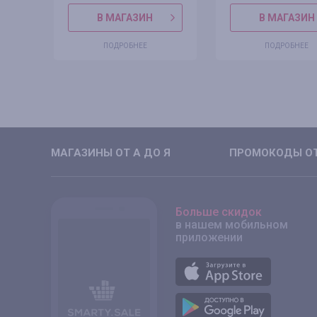
В МАГАЗИН
В МАГАЗИН
ПОДРОБНЕЕ
ПОДРОБНЕЕ
МАГАЗИНЫ ОТ А ДО Я
ПРОМОКОДЫ ОТ
Больше скидок
в нашем мобильном
приложении