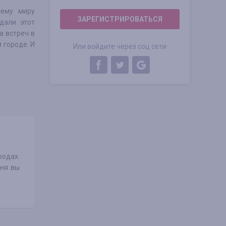
сему миру
ЗАРЕГИСТРИРОВАТЬСЯ
дали этот
а встреч в
 городе. И
Или войдите через соц сети
родах.
дня вы