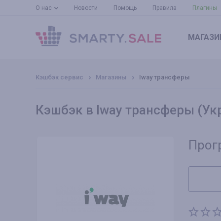
О нас
Новости
Помощь
Правила
Плагины
МАГАЗИ
Кэшбэк сервис
Магазины
Iway трансферы
Кэшбэк в Iway трансферы (Ук
Прог