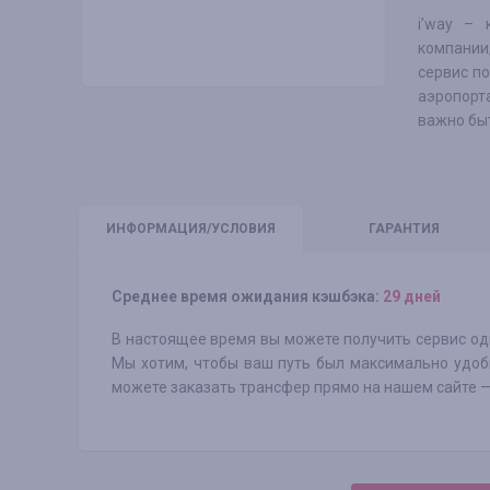
i’way – 
компании
сервис п
аэропорта
важно бы
ИНФО
РМАЦИЯ/УСЛОВИЯ
ГАРАНТИЯ
Среднее время ожидания кэшбэка:
29 дней
В настоящее время вы можете получить сервис од
Мы хотим, чтобы ваш путь был максимально удоб
можете заказать трансфер прямо на нашем сайте —