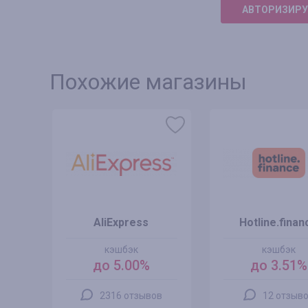
АВТОРИЗИРУ
Похожие магазины
AliExpress
Hotline.finan
кэшбэк
кэшбэк
до 5.00%
до 3.51%
2316 отзывов
12 отзыв