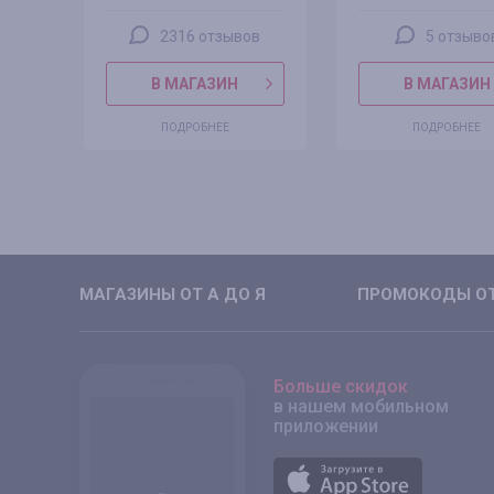
2316 отзывов
5 отзыво
В МАГАЗИН
В МАГАЗИН
ПОДРОБНЕЕ
ПОДРОБНЕЕ
МАГАЗИНЫ ОТ А ДО Я
ПРОМОКОДЫ ОТ
Больше скидок
в нашем мобильном
приложении