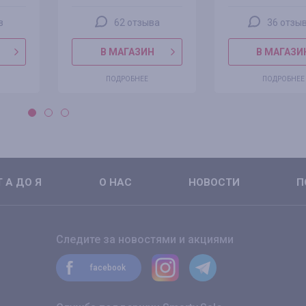
в
62 отзыва
36 отзы
В МАГАЗИН
В МАГАЗИ
ПОДРОБНЕЕ
ПОДРОБНЕЕ
 А ДО Я
О НАС
НОВОСТИ
П
Следите за новостями и акциями
facebook