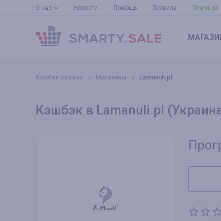
О нас
Новости
Помощь
Правила
Плагины
МАГАЗИ
Кэшбэк сервис
Магазины
Lamanuli.pl
Кэшбэк в Lamanuli.pl (Украин
Прог