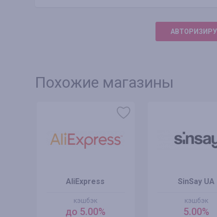
АВТОРИЗИРУ
Похожие магазины
AliExpress
SinSay UA
кэшбэк
кэшбэк
до 5.00%
5.00%