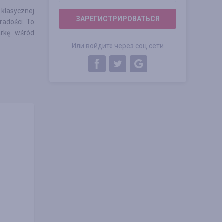
 klasycznej
ЗАРЕГИСТРИРОВАТЬСЯ
radości. To
arkę wśród
Или войдите через соц сети