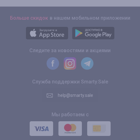
Больше скидок
в нашем мобильном приложении
Следите за новостями и акциями
Служба поддержки Smarty.Sale
help@smarty.sale
Мы работаем с