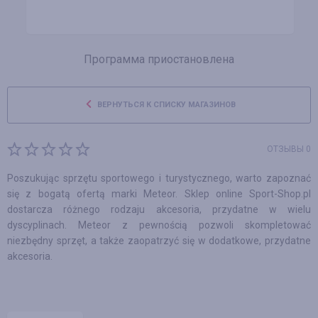
Программа приостановлена
ВЕРНУТЬСЯ К СПИСКУ МАГАЗИНОВ
ОТЗЫВЫ 0
Poszukując sprzętu sportowego i turystycznego, warto zapoznać
się z bogatą ofertą marki Meteor. Sklep online Sport-Shop.pl
dostarcza różnego rodzaju akcesoria, przydatne w wielu
dyscyplinach. Meteor z pewnością pozwoli skompletować
niezbędny sprzęt, a także zaopatrzyć się w dodatkowe, przydatne
akcesoria.