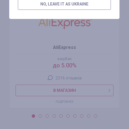
NO, LEAVE IT AS UKRAINE
AliExpress
кэшбэк
до 5.00%
2316 отзывов
В МАГАЗИН
ПОДРОБНЕЕ