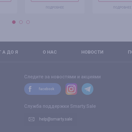
ПОДРОБНЕЕ
ПОДРОБНЕЕ
 А ДО Я
О НАС
НОВОСТИ
П
Следите за новостями и акциями
facebook
Служба поддержки Smarty.Sale
help@smarty.sale