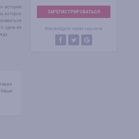
яя история
ЗАРЕГИСТРИРОВАТЬСЯ
и, которое
знаваться
то одна из
Или войдите через соц сети
жду.
также
 Наши