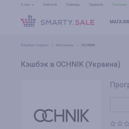
О нас
Новости
Помощь
Правила
Плагины
МАГАЗИ
Кэшбэк сервис
Магазины
OCHNIK
Кэшбэк в OCHNIK (Украина)
Прог