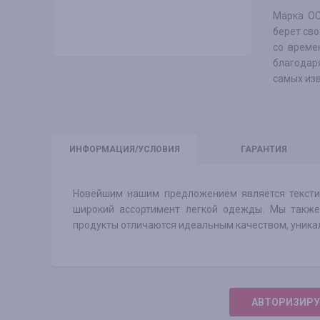
Марка OC
берет сво
со време
благодар
самых из
ИНФО
РМАЦИЯ/УСЛОВИЯ
ГАРАНТИЯ
Новейшим нашим предложением является тексти
широкий ассортимент легкой одежды. Мы такж
продукты отличаются идеальным качеством, уник
АВТОРИЗИРУ