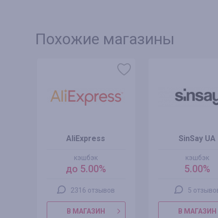
Похожие магазины
AliExpress
SinSay UA
кэшбэк
кэшбэк
до 5.00%
5.00%
2316 отзывов
5 отзыво
В МАГАЗИН
В МАГАЗИН