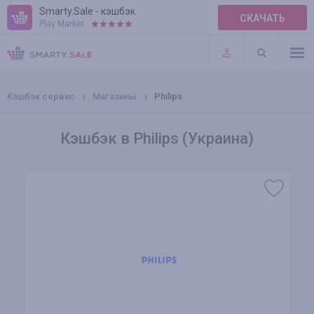
Smarty.Sale - кэшбэк
СКАЧАТЬ
Play Market:
ПРАВИЛА
ПЛАГИНЫ
Кэшбэк сервис
Магазины
Philips
Кэшбэк в Philips (Украина)