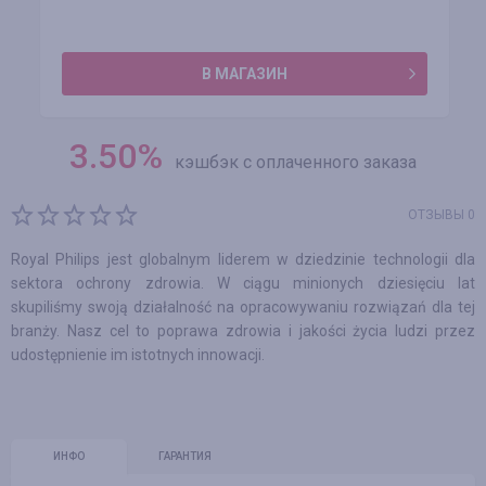
В МАГАЗИН
3.50
%
кэшбэк с оплаченного заказа
ОТЗЫВЫ 0
Royal Philips jest globalnym liderem w dziedzinie technologii dla
sektora ochrony zdrowia. W ciągu minionych dziesięciu lat
skupiliśmy swoją działalność na opracowywaniu rozwiązań dla tej
branży. Nasz cel to poprawa zdrowia i jakości życia ludzi przez
udostępnienie im istotnych innowacji.
ИНФО
ГАРАНТИЯ