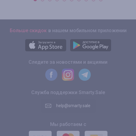
Больше скидок
в нашем мобильном приложении
Следите за новостями и акциями
Служба поддержки Smarty.Sale
help@smarty.sale
Мы работаем с