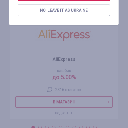
Похожие магазины
NO, LEAVE IT AS UKRAINE
AliExpress
кэшбэк
до 5.00%
2316 отзывов
В МАГАЗИН
ПОДРОБНЕЕ