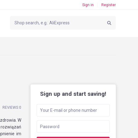
Sign in
Register
Sign up and start saving!
REVIEWS 0
 zdrowia. W
u rozwiązań
ępnienie im