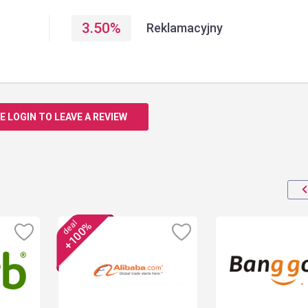
3.50
%
Reklamacyjny
E LOGIN TO LEAVE A REVIEW
deal
+100%