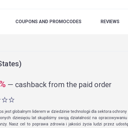
COUPONS
AND PROMOCODES
REVIEWS
States)
%
—
cashback from the paid order
ips jest globalnym liderem w dziedzinie technologii dla sektora ochrony
ionych dziesięciu lat skupiliśmy swoją działalność na opracowywani
ranży. Nasz cel to poprawa zdrowia i jakości życia ludzi przez udost