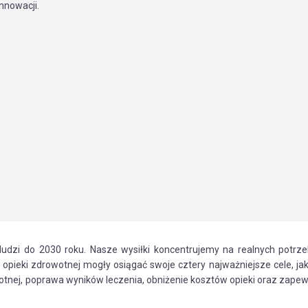
innowacji.
ludzi do 2030 roku. Nasze wysiłki koncentrujemy na realnych potrze
pieki zdrowotnej mogły osiągać swoje cztery najważniejsze cele, jak
otnej, poprawa wyników leczenia, obniżenie kosztów opieki oraz zapew