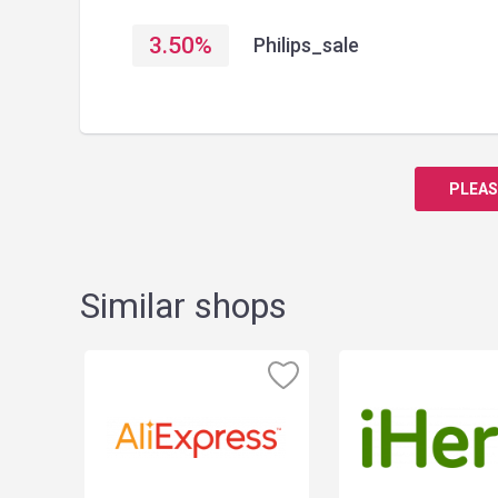
3.50
%
Philips_sale
PLEAS
Similar shops