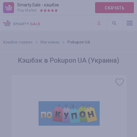
Smarty.Sale - кэшбэк
СКАЧАТЬ
Play Market:
ПРАВИЛА
ПЛАГИНЫ
Кэшбэк сервис
Магазины
Pokupon UA
Кэшбэк в Pokupon UA (Украина)