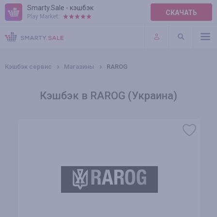
Smarty.Sale - кэшбэк
СКАЧАТЬ
Play Market:
ПРАВИЛА
ПЛАГИНЫ
Кэшбэк сервис
Магазины
RAROG
Кэшбэк в RAROG (Украина)