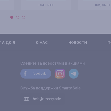
ПОДРОБНЕЕ
ПОДРОБНЕЕ
 А ДО Я
О НАС
НОВОСТИ
П
Следите за новостями и акциями
facebook
Служба поддержки Smarty.Sale
help@smarty.sale