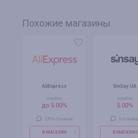
Похожие магазины
AliExpress
SinSay UA
кэшбэк
кэшбэк
до 5.00%
5.00%
2316 отзывов
5 отзыво
В МАГАЗИН
В МАГАЗИН