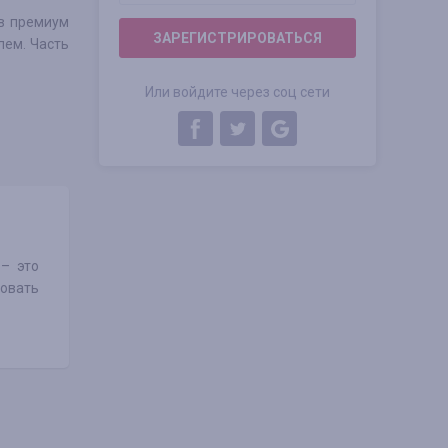
ов премиум
ЗАРЕГИСТРИРОВАТЬСЯ
лем. Часть
Или войдите через соц сети
 – это
вовать