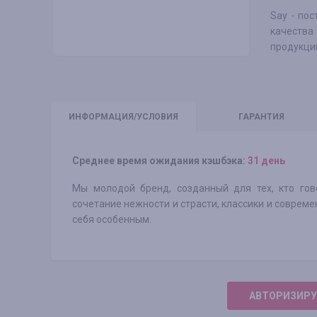
Say - по
качества
продукци
ИНФО
РМАЦИЯ/УСЛОВИЯ
ГАРАНТИЯ
Среднее время ожидания кэшбэка:
31 день
Мы молодой бренд, созданный для тех, кто гов
сочетание нежности и страсти, классики и современ
себя особенным.
АВТОРИЗИРУ