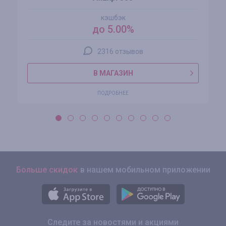
кэшбэк
до 5.00%
2316 отзывов
В МАГАЗИН
ПОДРОБНЕЕ
Больше скидок
в нашем мобильном приложении
Следите за новостями и акциями