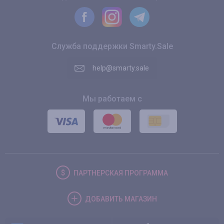
Служба поддержки Smarty.Sale
help@smarty.sale
Мы работаем с
ПАРТНЕРСКАЯ
ПРОГРАММА
ДОБАВИТЬ
МАГАЗИН