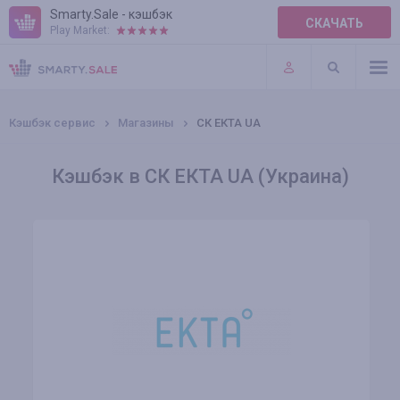
Smarty.Sale - кэшбэк
СКАЧАТЬ
Play Market:
ПРАВИЛА
ПЛАГИНЫ
Кэшбэк сервис
Магазины
СК ЕКТА UA
Кэшбэк в СК ЕКТА UA (Украина)