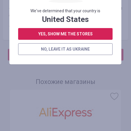
- Быстрые выплаты при условии, если турист оплатил
We've determined that your country is
лечение сам;
United States
- Подходит для пересечения границы и получения визы
YES, SHOW ME THE STORES
NO, LEAVE IT AS UKRAINE
АВТОРИЗИРУЙТЕСЬ, ЧТОБЫ ОСТАВИТЬ ОТЗЫВ
Похожие магазины