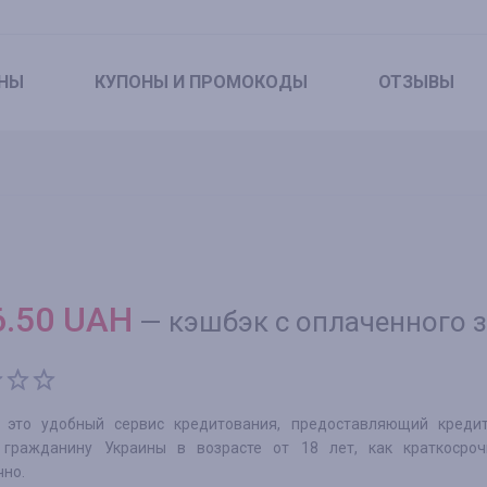
НЫ
КУПОНЫ
И ПРОМОКОДЫ
ОТЗЫВЫ
6.50
UAH
—
кэшбэк с оплаченного 
— это удобный сервис кредитования, предоставляющий креди
гражданину Украины в возрасте от 18 лет, как краткосроч
чно.