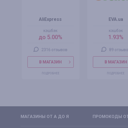
AliExpress
EVA.ua
кэшбэк
кэшбэк
до 5.00%
1.93%
2316 отзывов
89 отзыв
В МАГАЗИН
В МАГАЗИН
ПОДРОБНЕЕ
ПОДРОБНЕЕ
МАГАЗИНЫ ОТ А ДО Я
ПРОМОКОДЫ ОТ