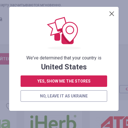
карту засчитываются мгновенно.
й
We've determined that your country is
ЙТЕСЬ, ЧТОБЫ ОСТАВИТЬ ОТЗЫВ
United States
YES, SHOW ME THE STORES
NO, LEAVE IT AS UKRAINE