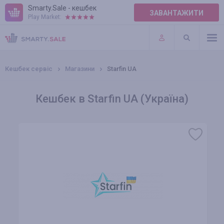
Smarty.Sale - кешбек
ЗАВАНТАЖИТИ
Play Market:
ПРАВИЛА
ПЛАГІНИ
Кешбек сервіс
Магазини
Starfin UA
Кешбек в Starfin UA (Україна)