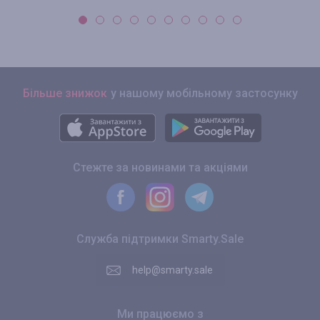
Більше знижок
у нашому мобільному застосунку
Стежте за новинами та акціями
Служба підтримки Smarty.Sale
help@smarty.sale
Ми працюємо з