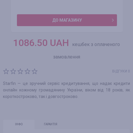
ДО МАГАЗИНУ
1086.50
UAH
кешбек з оплаченого
замовлення
ВІДГУКИ 0
Starfin — це зручний сервіс кредитування, що надає кредити
онлайн кожному громадянину України, віком від 18 років, як
короткостроково, так і довгостроково.
ІНФО
ГАРАНТІЯ