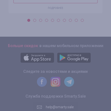
ПОДРОБНЕЕ
Больше скидок
в нашем мобильном приложении
Следите за новостями и акциями
Служба поддержки Smarty.Sale
help@smarty.sale