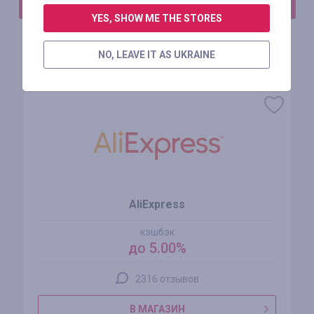
АВТОРИЗИРУЙТЕСЬ, ЧТОБЫ ОСТАВИТЬ ОТЗЫВ
YES, SHOW ME THE STORES
NO, LEAVE IT AS UKRAINE
Похожие магазины
AliExpress
кэшбэк
до 5.00%
2316 отзывов
В МАГАЗИН