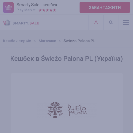
Smarty.Sale - кешбек
ЗАВАНТАЖИТИ
Play Market:
ПРАВИЛА
ПЛАГІНИ
Кешбек сервіс
Магазини
Świeżo Palona PL
Кешбек в Świeżo Palona PL (Україна)