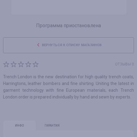
Программа приостановлена
ВЕРНУТЬСЯ К СПИСКУ МАГАЗИНОВ
ОТЗЫВЫ 0
Trench London is the new destination for high quality trench coats,
Harringtons, leather bombers and fine shirting. Uniting the latest in
garment technology with fine European materials, each Trench
London order is prepared individually by hand and sewn by experts.
ИНФО
ГАРАНТИЯ