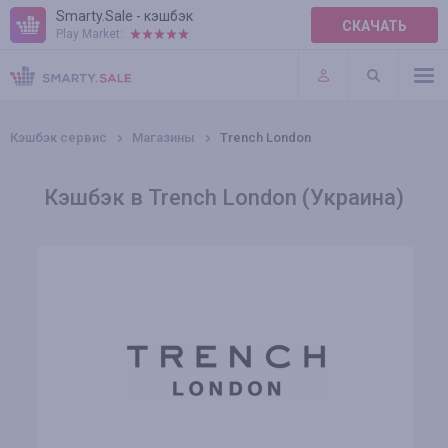
Smarty.Sale - кэшбэк
СКАЧАТЬ
Play Market:
ПРАВИЛА
ПЛАГИНЫ
Кэшбэк сервис
Магазины
Trench London
Кэшбэк в Trench London (Украина)