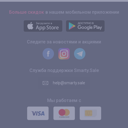
Больше скидок
в нашем мобильном приложении
Следите за новостями и акциями
Служба поддержки Smarty.Sale
help@smarty.sale
Мы работаем с