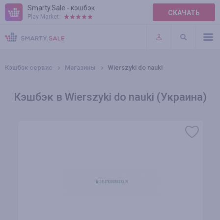
Smarty.Sale - кэшбэк
СКАЧАТЬ
Play Market:
ПРАВИЛА
ПЛАГИНЫ
Кэшбэк сервис
Магазины
Wierszyki do nauki
Кэшбэк в Wierszyki do nauki (Украина)