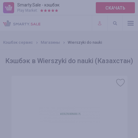
Smarty.Sale - кэшбэк
СКАЧАТЬ
Play Market:
ПРАВИЛА
ПЛАГИНЫ
Кэшбэк сервис
Магазины
Wierszyki do nauki
Кэшбэк в Wierszyki do nauki (Казахстан)