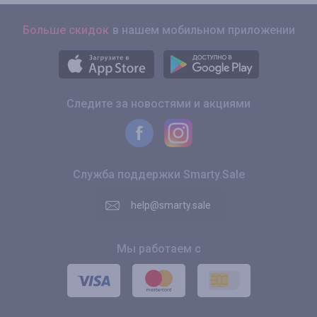
Больше скидок
в нашем мобильном приложении
Следите за новостями и акциями
Служба поддержки Smarty.Sale
help@smarty.sale
Мы работаем с