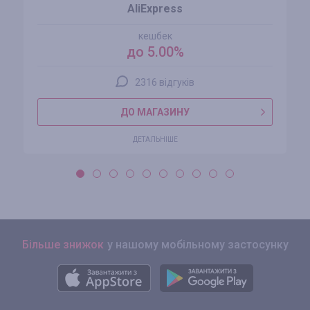
AliExpress
кешбек
до 5.00%
2316 відгуків
ДО МАГАЗИНУ
ДЕТАЛЬНІШЕ
Більше знижок
у нашому мобільному застосунку