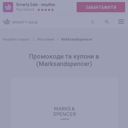
Smarty.Sale - кешбек
ЗАВАНТАЖИТИ
Play Market:
ПРАВИЛА
ПЛАГІНИ
Кешбек сервіс
Магазини
Marksandspencer
Промокоди та купони в
(Marksandspencer)