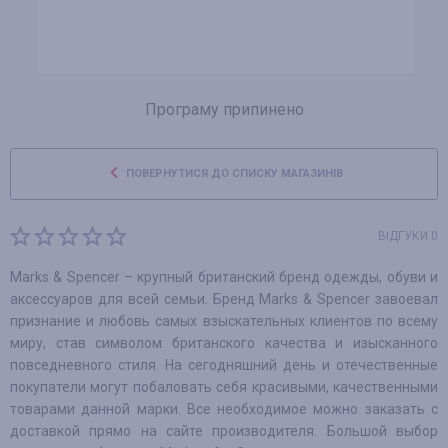
Програму припинено
ПОВЕРНУТИСЯ ДО СПИСКУ МАГАЗИНІВ
ВІДГУКИ 0
Marks & Spencer – крупный британский бренд одежды, обуви и
аксессуаров для всей семьи. Бренд Marks & Spencer завоевал
признание и любовь самых взыскательных клиентов по всему
миру, став символом британского качества и изысканного
повседневного стиля. На сегодняшний день и отечественные
покупатели могут побаловать себя красивыми, качественными
товарами данной марки. Все необходимое можно заказать с
доставкой прямо на сайте производителя. Большой выбор