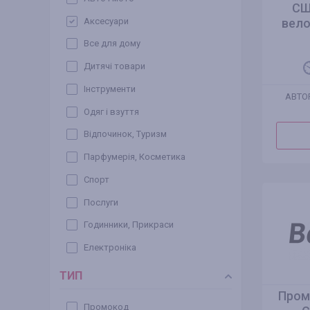
СШ
Аксесуари
вело
Все для дому
Дитячі товари
Інструменти
АВТО
Одяг і взуття
Відпочинок, Туризм
Парфумерія, Косметика
Спорт
Послуги
Годинники, Прикраси
Електроніка
ТИП
Пром
Промокод