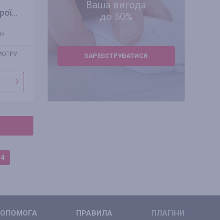
Ваша вигода
ої...
до 50%
ць
МОТРУ
ЗАРЕЄСТРУВАТИСЯ
4
ОПОМОГА
ПРАВИЛА
ПЛАГІНИ