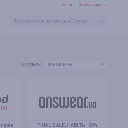
Увійти
Зареєструватися
Сортувати:
За новизною
оларів
FINAL SALE. НАВІТЬ -50%