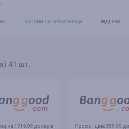
и
НИ
КУПОНИ
ТА ПРОМОКОДИ
ВІДГУКИ
а) 41 шт.
оціна 1719.99 доларів
Промо -ціна 559.99 д