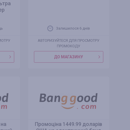
льтра
ер
ць
Залишилося 6 днів
МОТРУ
АВТОРИЗУЙТЕСЯ ДЛЯ ПРОСМОТРУ
ПРОМОКОДУ
ДО МАГАЗИНУ
 на
Промоціна 1449.99 доларів