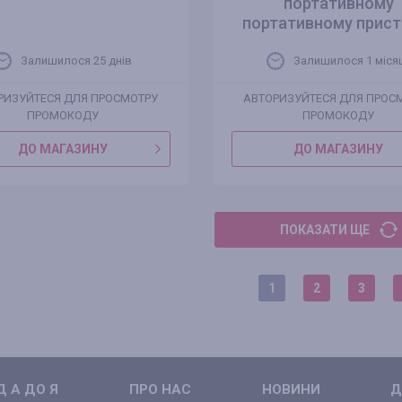
портативному
портативному пристр
Залишилося 25 днів
Залишилося 1 міся
РИЗУЙТЕСЯ ДЛЯ ПРОСМОТРУ
АВТОРИЗУЙТЕСЯ ДЛЯ ПРОС
ПРОМОКОДУ
ПРОМОКОДУ
ДО МАГАЗИНУ
ДО МАГАЗИНУ
ПОКАЗАТИ ЩЕ
1
2
3
 А ДО Я
ПРО НАС
НОВИНИ
Д