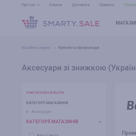
Про нас
Новини
Допомога
Правила
Плагін
МАГАЗИ
Кешбек сервіс
Купони та промокоди
Аксесуари зі знижкою (Україн
ОЧИСТИТИ ВСІ ФІЛЬТРИ
КАТЕГОРІЇ МАГАЗИНІВ
Аксесуари
КАТЕГОРІЇ МАГАЗИНІВ
Пром
Авто і мото