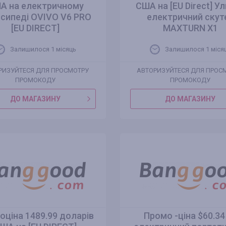
А на електричному
США на [EU Direct] У
сипеді OVIVO V6 PRO
електричний скут
[EU DIRECT]
MAXTURN X1
Залишилося 1 місяць
Залишилося 1 міся
РИЗУЙТЕСЯ ДЛЯ ПРОСМОТРУ
АВТОРИЗУЙТЕСЯ ДЛЯ ПРОС
ПРОМОКОДУ
ПРОМОКОДУ
ДО МАГАЗИНУ
ДО МАГАЗИНУ
оціна 1489.99 доларів
Промо -ціна $60.34