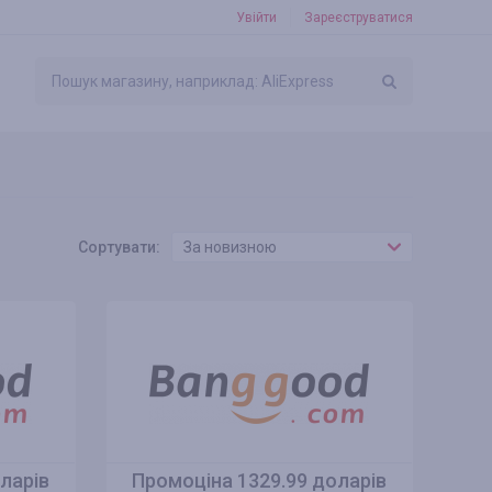
Увійти
Зареєструватися
Сортувати:
За новизною
ларів
Промоціна 1329.99 доларів