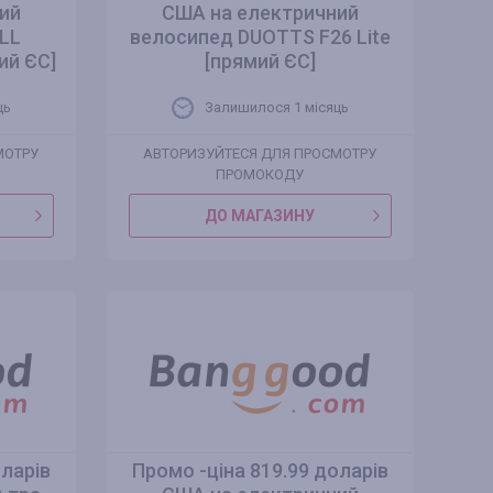
ий
США на електричний
LL
велосипед DUOTTS F26 Lite
ий ЄС]
[прямий ЄС]
ць
Залишилося 1 місяць
МОТРУ
АВТОРИЗУЙТЕСЯ ДЛЯ ПРОСМОТРУ
ПРОМОКОДУ
ДО МАГАЗИНУ
оларів
Промо -ціна 819.99 доларів