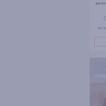
вело
АВТО
ОТРИ