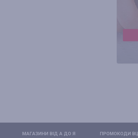
МАГАЗИНИ ВIД А ДО Я
ПРОМОКОДИ ВIД