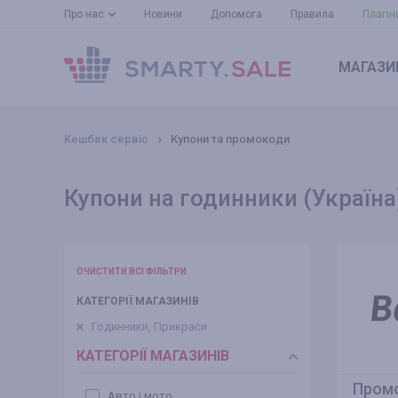
Про нас
Новини
Допомога
Правила
Плагін
МАГАЗИ
Кешбек сервіс
Купони та промокоди
Купони на годинники (Україна
ОЧИСТИТИ ВСІ ФІЛЬТРИ
КАТЕГОРІЇ МАГАЗИНІВ
Годинники, Прикраси
КАТЕГОРІЇ МАГАЗИНІВ
Промо
Авто і мото