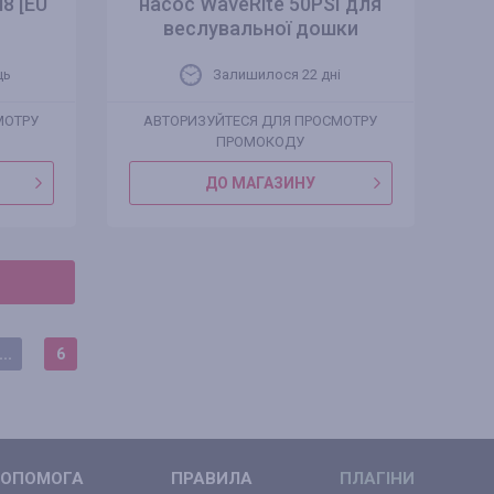
8 [EU
насос WaveRite 50PSI для
веслувальної дошки
ць
Залишилося 22 днi
МОТРУ
АВТОРИЗУЙТЕСЯ ДЛЯ ПРОСМОТРУ
ПРОМОКОДУ
ДО МАГАЗИНУ
...
6
ОПОМОГА
ПРАВИЛА
ПЛАГІНИ