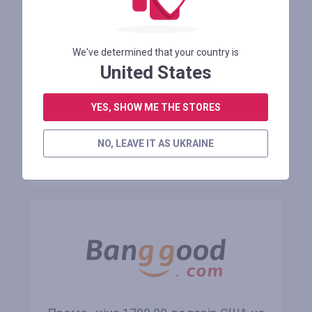
EDA0091485 Чохол для телефону
Samsung Galaxy S26+ 5G Тримач для
об'єктива мандрівника
We've determined that your country is
United States
Залишилося 1 місяць
YES, SHOW ME THE STORES
АВТОРИЗУЙТЕСЯ ДЛЯ ПРОСМОТРУ ПРОМОКОДУ
NO, LEAVE IT AS UKRAINE
ДО МАГАЗИНУ