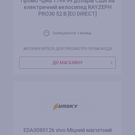
Промо -ціна 1799.99 доларів США на
електричний велосипед RAYZEPH
PRO30 52 В [EU DIRECT]
Залишилося 1 місяць
АВТОРИЗУЙТЕСЯ ДЛЯ ПРОСМОТРУ ПРОМОКОДУ
ДО МАГАЗИНУ
EDA0080126 vivo Міцний магнітний