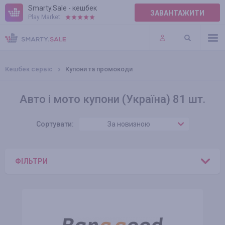
Smarty.Sale - кешбек
ЗАВАНТАЖИТИ
Play Market:
ПРАВИЛА
ПЛАГІНИ
Кешбек сервіс
Купони та промокоди
Авто і мото купони (Україна) 81 шт.
Сортувати:
За новизною
ФІЛЬТРИ