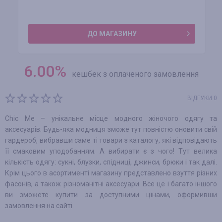
ДО МАГАЗИНУ
6.00
%
кешбек з оплаченого замовлення
ВІДГУКИ 0
Chic Me – унікальне місце модного жіночого одягу та
аксесуарів. Будь-яка модниця зможе тут повністю оновити свій
гардероб, вибравши саме ті товари з каталогу, які відповідають
її смаковим уподобанням. А вибирати є з чого! Тут велика
кількість одягу: сукні, блузки, спідниці, джинси, брюки і так далі.
Крім цього в асортименті магазину представлено взуття різних
фасонів, а також різноманітні аксесуари. Все це і багато іншого
ви зможете купити за доступними цінами, оформивши
замовлення на сайті.