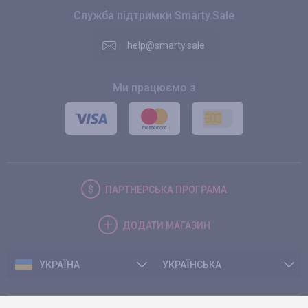
Служба підтримки Smarty.Sale
help@smarty.sale
Ми працюємо з
ПАРТНЕРСЬКА
ПРОГРАМА
ДОДАТИ
МАГАЗИН
УКРАЇНА
УКРАЇНСЬКА