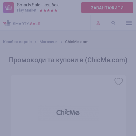
Smarty.Sale - кешбек
ЗАВАНТАЖИТИ
Play Market:
ПРАВИЛА
ПЛАГІНИ
Кешбек сервіс
Магазини
ChicMe.com
Промокоди та купони в (ChicMe.com)