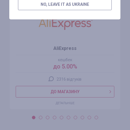
NO, LEAVE IT AS UKRAINE
AliExpress
кешбек
до 5.00%
2316 відгуків
ДО МАГАЗИНУ
ДЕТАЛЬНІШЕ