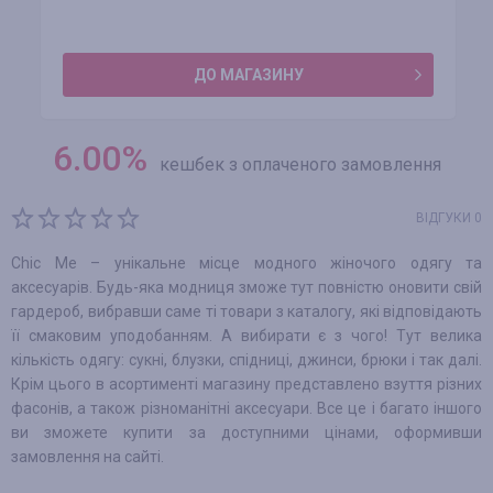
ДО МАГАЗИНУ
6.00
%
кешбек з оплаченого замовлення
ВІДГУКИ 0
Chic Me – унікальне місце модного жіночого одягу та
аксесуарів. Будь-яка модниця зможе тут повністю оновити свій
гардероб, вибравши саме ті товари з каталогу, які відповідають
її смаковим уподобанням. А вибирати є з чого! Тут велика
кількість одягу: сукні, блузки, спідниці, джинси, брюки і так далі.
Крім цього в асортименті магазину представлено взуття різних
фасонів, а також різноманітні аксесуари. Все це і багато іншого
ви зможете купити за доступними цінами, оформивши
замовлення на сайті.