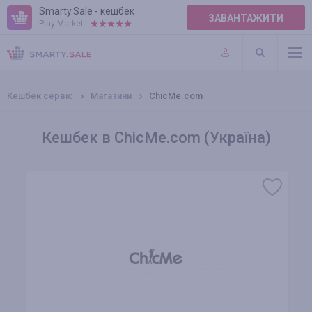
Smarty.Sale - кешбек
ЗАВАНТАЖИТИ
Play Market:
ПРАВИЛА
ПЛАГІНИ
Кешбек сервіс
Магазини
ChicMe.com
Кешбек в ChicMe.com (Україна)