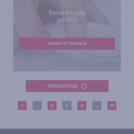
Ваша вигода
до 50%
ЗАРЕЄСТРУВАТИСЯ
ПОКАЗАТИ ЩЕ
1
...
4
5
6
...
10