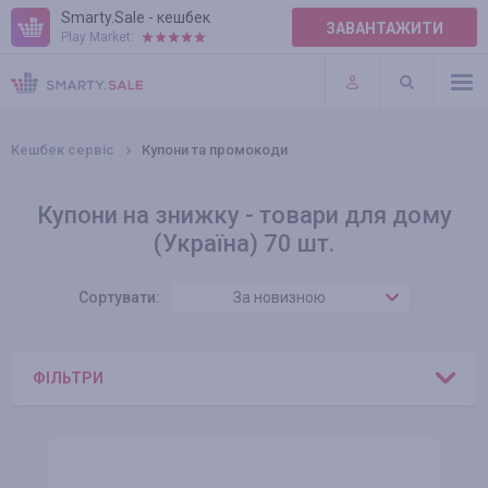
Smarty.Sale - кешбек
ЗАВАНТАЖИТИ
Play Market:
ПРАВИЛА
ПЛАГІНИ
Кешбек сервіс
Купони та промокоди
Купони на знижку - товари для дому
(Україна) 70 шт.
Сортувати:
За новизною
ФІЛЬТРИ