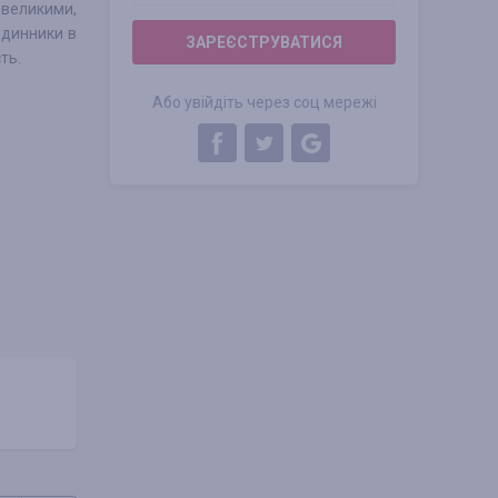
великими,
одинники в
ЗАРЕЄСТРУВАТИСЯ
ть.
Або увійдіть через соц мережі