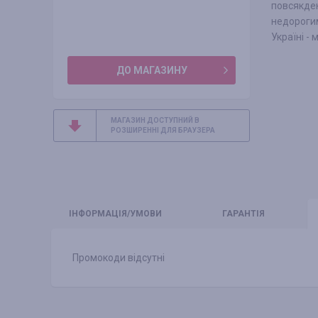
повсякде
недорогим
Україні -
ДО МАГАЗИНУ
МАГАЗИН ДОСТУПНИЙ В
РОЗШИРЕННІ ДЛЯ БРАУЗЕРА
ІНФО
РМАЦІЯ/УМОВИ
ГАРАНТІЯ
Промокоди відсутні