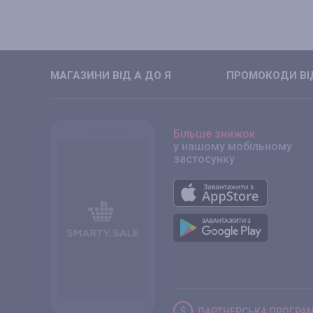
МАГАЗИНИ ВIД А ДО Я
ПРОМОКОДИ ВIД
Більше знижок
у нашому мобільному
застосунку
ПАРТНЕРСЬКА
ПРОГРА