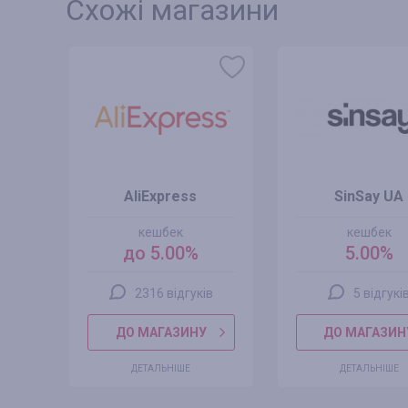
Схожі магазини
AliExpress
SinSay UA
кешбек
кешбек
до 5.00%
5.00%
2316 відгуків
5 відгукі
ДО МАГАЗИНУ
ДО МАГАЗИН
ДЕТАЛЬНІШЕ
ДЕТАЛЬНІШЕ