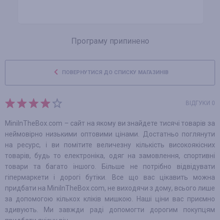
Програму припинено
ПОВЕРНУТИСЯ ДО СПИСКУ МАГАЗИНІВ
ВІДГУКИ 0
MiniInTheBox.com – сайт на якому ви знайдете тисячі товарів за
неймовірно низькими оптовими цінами. Достатньо поглянути
на ресурс, і ви помітите величезну кількість високоякісних
товарів, будь то електроніка, одяг на замовлення, спортивні
товари та багато іншого. Більше не потрібно відвідувати
гіпермаркети і дорогі бутіки. Все що вас цікавить можна
придбати на MiniInTheBox.com, не виходячи з дому, всього лише
за допомогою кількох кліків мишкою. Наші ціни вас приємно
здивують. Ми завжди раді допомогти дорогим покупцям