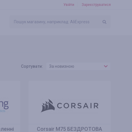
Увійти
Зареєструватися
Сортувати:
За новизною
ленні
Corsair M75 БЕЗДРОТОВА