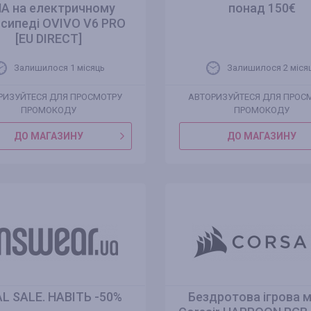
А на електричному
понад 150€
сипеді OVIVO V6 PRO
[EU DIRECT]
Залишилося 1 місяць
Залишилося 2 міся
РИЗУЙТЕСЯ ДЛЯ ПРОСМОТРУ
АВТОРИЗУЙТЕСЯ ДЛЯ ПРОС
ПРОМОКОДУ
ПРОМОКОДУ
ДО МАГАЗИНУ
ДО МАГАЗИНУ
AL SALE. НАВІТЬ -50%
Бездротова ігрова 