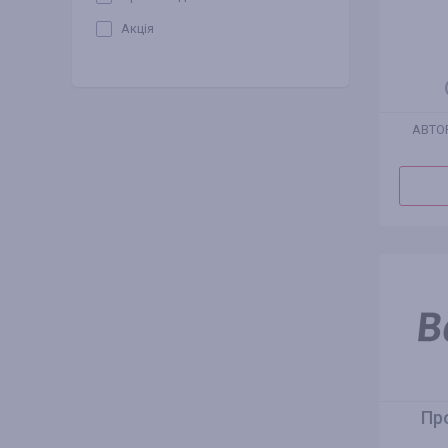
Акція
АВТО
Пр