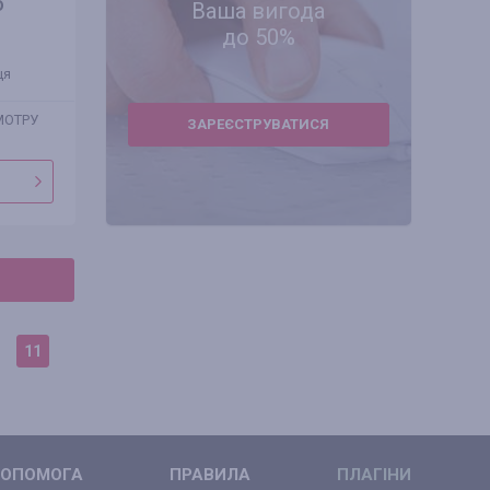
ю
Ваша вигода
до 50%
ця
МОТРУ
ЗАРЕЄСТРУВАТИСЯ
11
ОПОМОГА
ПРАВИЛА
ПЛАГІНИ