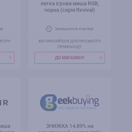
легка ігрова миша RGB,
чорна (серія Revival)
ця
Залишилося 4 місяця
МОТРУ
АВТОРИЗУЙТЕСЯ ДЛЯ ПРОСМОТРУ
ПРОМОКОДУ
ДО МАГАЗИНУ
миша
ЗНИЖКА 14.89% на