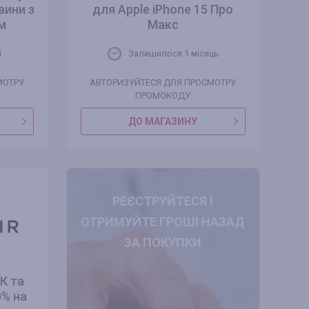
вини з
для Apple iPhone 15 Про
м
Макс
i
Залишилося 1 місяць
МОТРУ
АВТОРИЗУЙТЕСЯ ДЛЯ ПРОСМОТРУ
ПРОМОКОДУ
ДО МАГАЗИНУ
РЕЄСТРУЙТЕСЯ І
ОТРИМУЙТЕ ГРОШІ НАЗАД
ЗА ПОКУПКИ
К та
0% на