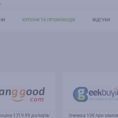
и
НИ
КУПОНИ
ТА ПРОМОКОДИ
ВІДГУКИ
оціна 1719.99 доларів
Знижка 15€ при замов