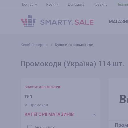
Про нас
Новини
Допомога
Правила
Плагін
МАГАЗИ
Кешбек сервіс
Купони та промокоди
Промокоди (Україна) 114 шт.
ОЧИСТИТИ ВСІ ФІЛЬТРИ
ТИП
Промокод
КАТЕГОРІЇ МАГАЗИНІВ
Пром
Авто і мото