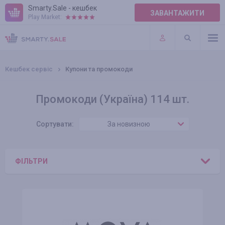
Smarty.Sale - кешбек
ЗАВАНТАЖИТИ
Play Market:
ПРАВИЛА
ПЛАГІНИ
Кешбек сервіс
Купони та промокоди
Промокоди (Україна) 114 шт.
Сортувати:
За новизною
ФІЛЬТРИ