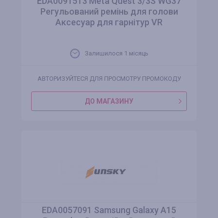
EDA0091513 Meta Quest 3/3S WG37
Регульований ремінь для голови
Аксесуар для гарнітур VR
Залишилося 1 місяць
АВТОРИЗУЙТЕСЯ ДЛЯ ПРОСМОТРУ ПРОМОКОДУ
ДО МАГАЗИНУ
EDA0057091 Samsung Galaxy A15