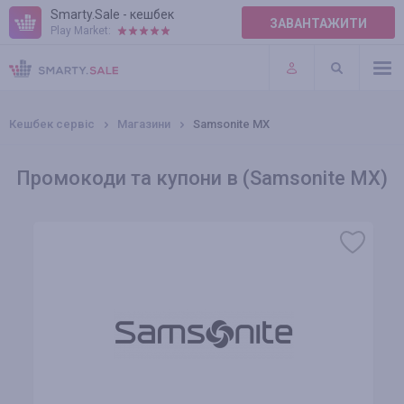
Smarty.Sale - кешбек
ЗАВАНТАЖИТИ
Play Market:
ПРАВИЛА
ПЛАГІНИ
Кешбек сервіс
Магазини
Samsonite MX
Промокоди та купони в (Samsonite MX)