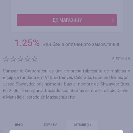
ДО МАГАЗИНУ
1.25
%
кешбек з оплаченого замовлення
ВІДГУКИ 0
Samsonite Corporation es una empresa fabricante de maletas y
equipaje fundada en 1910 en Denver, Colorado, Estados Unidos, por
Jesse Shwayder, originalmente bajo el nombre de Shwayder Bros.
En 2006, la compañía trasladó sus oficinas centrales desde Denver
a Mansfield, estado de Massachusetts
ІНФО
ГАРАНТІЯ
КУПОНИ
(0)