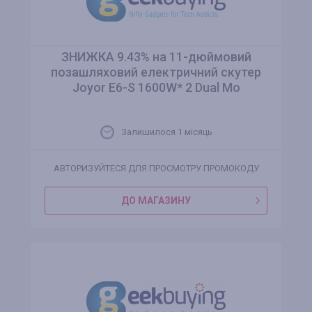
ЗНИЖКА 9.43% на 11-дюймовий
позашляховий електричний скутер
Joyor E6-S 1600W* 2 Dual Mo
Залишилося 1 місяць
АВТОРИЗУЙТЕСЯ ДЛЯ ПРОСМОТРУ ПРОМОКОДУ
ДО МАГАЗИНУ