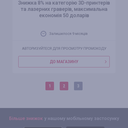
Знижка 8% на категорію 3D-принтерів
та лазерних граверів, максимальна
економія 50 доларів
Залишилося 9 місяців
АВТОРИЗУЙТЕСЯ ДЛЯ ПРОСМОТРУ ПРОМОКОДУ
ДО МАГАЗИНУ
1
2
3
Більше знижок
у нашому мобільному застосунку