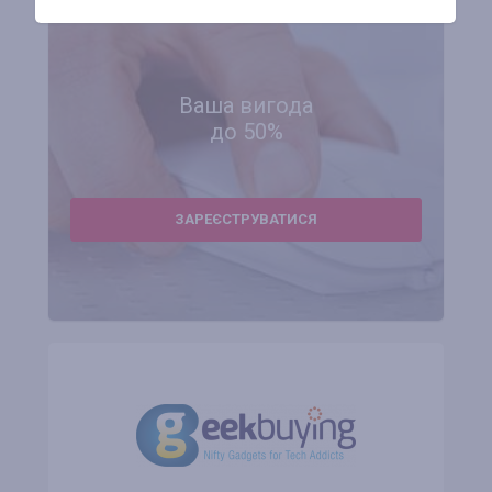
Ваша вигода
до 50%
ЗАРЕЄСТРУВАТИСЯ