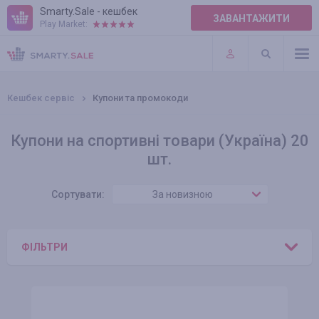
Smarty.Sale - кешбек
ЗАВАНТАЖИТИ
Play Market:
ПРАВИЛА
ПЛАГІНИ
Кешбек сервіс
Купони та промокоди
Купони на спортивні товари (Україна) 20
шт.
Сортувати:
За новизною
ФІЛЬТРИ