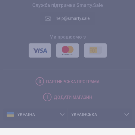
Служба підтримки Smarty.Sale
help@smarty.sale
Ми працюємо з
ПАРТНЕРСЬКА
ПРОГРАМА
ДОДАТИ
МАГАЗИН
УКРАЇНА
УКРАЇНСЬКА