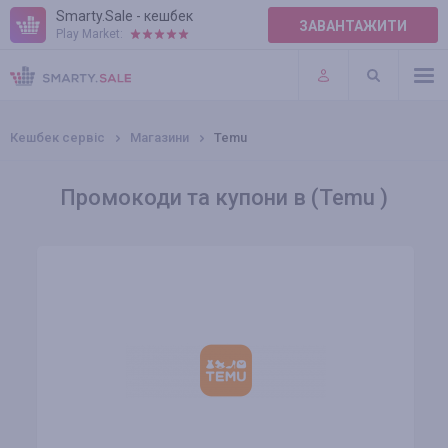
Smarty.Sale - кешбек
ЗАВАНТАЖИТИ
Play Market:
ПРАВИЛА
ПЛАГІНИ
Кешбек сервіс
Магазини
Temu
Промокоди та купони в (Temu )