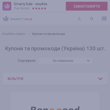
Smarty.Sale - кешбек
ЗАВАНТАЖИТИ
Play Market:
ПРАВИЛА
ПЛАГІНИ
Кешбек сервіс
Купони та промокоди
Купони та промокоди (Україна) 130 шт.
Сортувати:
За новизною
ФІЛЬТРИ