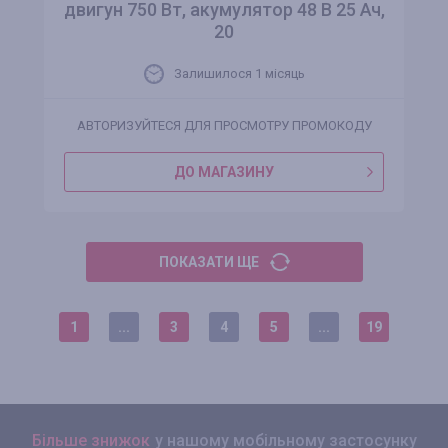
двигун 750 Вт, акумулятор 48 В 25 Ач,
20
Залишилося 1 місяць
АВТОРИЗУЙТЕСЯ ДЛЯ ПРОСМОТРУ ПРОМОКОДУ
ДО МАГАЗИНУ
ПОКАЗАТИ ЩЕ
1
...
3
4
5
...
19
Більше знижок
у нашому мобільному застосунку