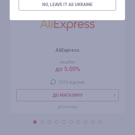
NO, LEAVE IT AS UKRAINE
AliExpress
кешбек
до 5.00%
2316 відгуків
ДО МАГАЗИНУ
ДЕТАЛЬНІШЕ