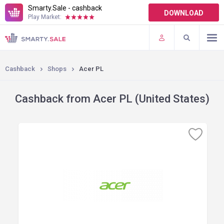
Smarty.Sale - cashback
DOWNLOAD
Play Market:
TERMS OF USE
PLUGINS
Cashback
Shops
Acer PL
Cashback from Acer PL (United States)