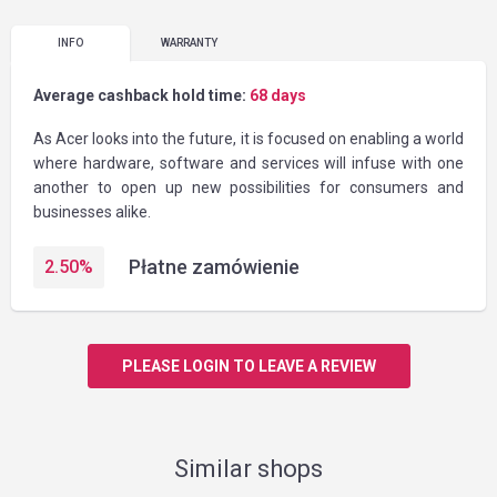
INFO
WARRANTY
Average cashback hold time:
68 days
As Acer looks into the future, it is focused on enabling a world
where hardware, software and services will infuse with one
another to open up new possibilities for consumers and
businesses alike.
Płatne zamówienie
2.50
%
PLEASE LOGIN TO LEAVE A REVIEW
Similar shops