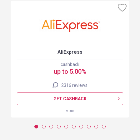
AliExpress
cashback
up to 5.00%
2316 reviews
GET CASHBACK
MORE