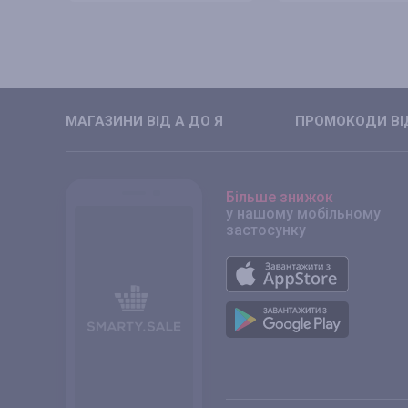
МАГАЗИНИ ВIД А ДО Я
ПРОМОКОДИ ВIД
Більше знижок
у нашому мобільному
застосунку