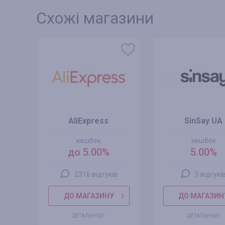
Схожі магазини
AliExpress
SinSay UA
кешбек
кешбек
до 5.00%
5.00%
2316 відгуків
5 відгукі
ДО МАГАЗИНУ
ДО МАГАЗИН
ДЕТАЛЬНІШЕ
ДЕТАЛЬНІШЕ