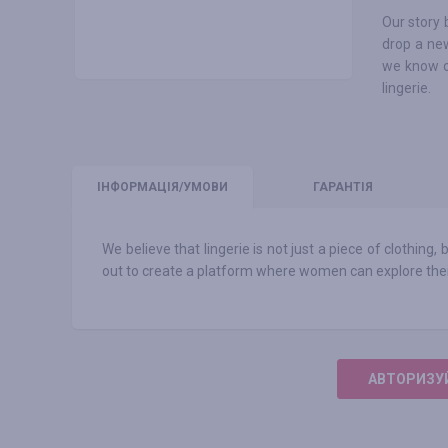
Our story 
drop a new
we know ou
lingerie.
ІНФО
РМАЦІЯ/УМОВИ
ГАРАНТІЯ
We believe that lingerie is not just a piece of clothing,
out to create a platform where women can explore thei
АВТОРИЗУЙ