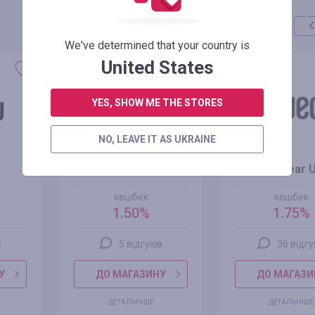
We've determined that your country is
United States
YES, SHOW ME THE STORES
NO, LEAVE IT AS UKRAINE
MAUDAU
Answear 
кешбек
кешбек
1.50%
1.75%
в
5 відгуків
36 відгу
У
ДО МАГАЗИНУ
ДО МАГАЗИ
ДЕТАЛЬНІШЕ
ДЕТАЛЬНІШЕ