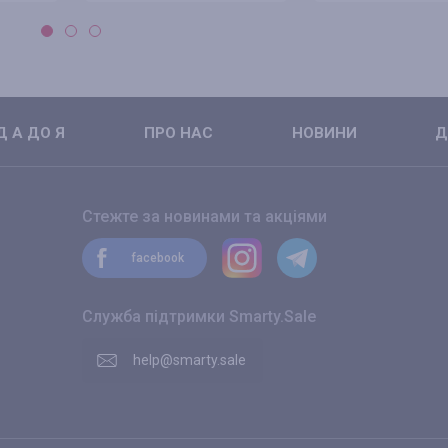
 А ДО Я
ПРО НАС
НОВИНИ
Д
Стежте за новинами та акціями
facebook
Служба підтримки Smarty.Sale
help@smarty.sale