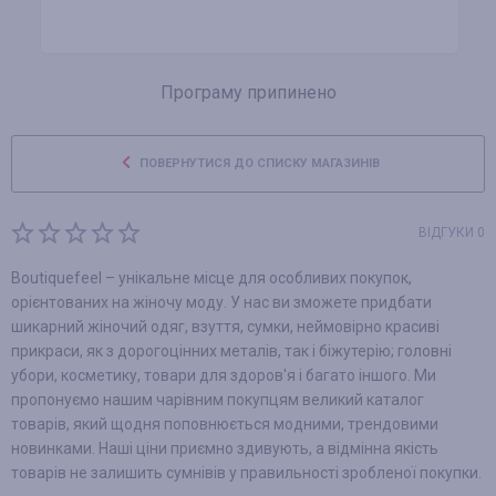
Програму припинено
ПОВЕРНУТИСЯ ДО СПИСКУ МАГАЗИНІВ
ВІДГУКИ 0
Boutiquefeel – унікальне місце для особливих покупок,
орієнтованих на жіночу моду. У нас ви зможете придбати
шикарний жіночий одяг, взуття, сумки, неймовірно красиві
прикраси, як з дорогоцінних металів, так і біжутерію; головні
убори, косметику, товари для здоров'я і багато іншого. Ми
пропонуємо нашим чарівним покупцям великий каталог
товарів, який щодня поповнюється модними, трендовими
новинками. Наші ціни приємно здивують, а відмінна якість
товарів не залишить сумнівів у правильності зробленої покупки.