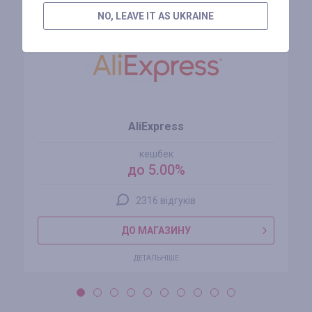
NO, LEAVE IT AS UKRAINE
AliExpress
кешбек
до 5.00%
2316 відгуків
ДО МАГАЗИНУ
ДЕТАЛЬНІШЕ