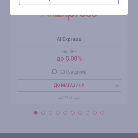
AliExpress
кешбек
до 5.00%
2316 відгуків
ДО МАГАЗИНУ
ДЕТАЛЬНІШЕ