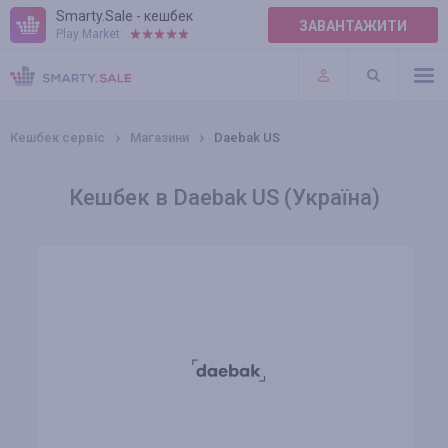
Smarty.Sale - кешбек
ЗАВАНТАЖИТИ
Play Market:
ПРАВИЛА
ПЛАГІНИ
Кешбек сервіс
Магазини
Daebak US
Кешбек в Daebak US (Україна)