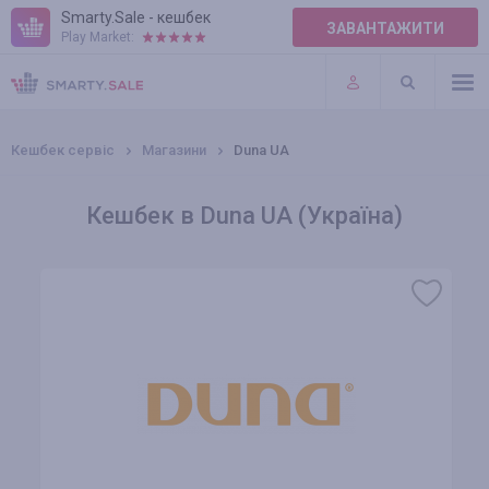
Smarty.Sale - кешбек
ЗАВАНТАЖИТИ
Play Market:
ПРАВИЛА
ПЛАГІНИ
Кешбек сервіс
Магазини
Duna UA
Кешбек в Duna UA (Україна)