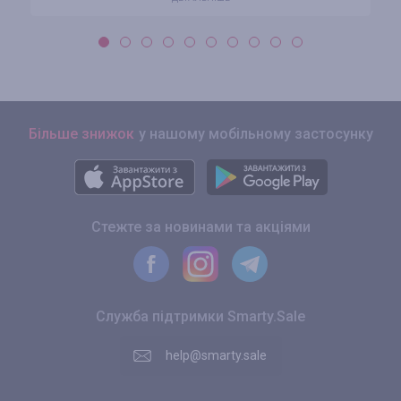
Більше знижок
у нашому мобільному застосунку
Стежте за новинами та акціями
Служба підтримки Smarty.Sale
help@smarty.sale