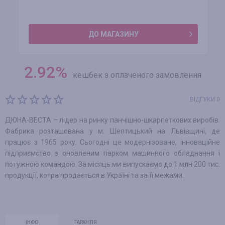
ДО МАГАЗИНУ
2.92
%
кешбек з оплаченого замовлення
ВІДГУКИ 0
ДЮНА-ВЕСТА – лідер на ринку панчішно-шкарпеткових виробів.
Фабрика розташована у м. Шептицький на Львівщині, де
працює з 1965 року. Сьогодні це модернізоване, інноваційне
підприємство з оновленим парком машинного обладнання і
потужною командою. За місяць ми випускаємо до 1 млн 200 тис.
продукції, котра продається в Україні та за її межами.
ІНФО
ГАРАНТІЯ