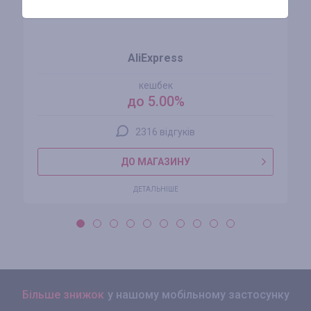
AliExpress
кешбек
до 5.00%
2316 відгуків
ДО МАГАЗИНУ
ДЕТАЛЬНІШЕ
Більше знижок
у нашому мобільному застосунку