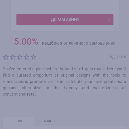
ДО МАГАЗИНУ
5.00
%
кешбек з оплаченого замовлення
ВІДГУКИ 0
You’ve entered a place where brilliant stuff gets made. Here you’ll
find a curated emporium of original designs with the tools to
manufacture, promote, sell and distribute your own creations; a
genuine alternative to the tyranny and wastefulness of
conventional retail.
ІНФО
ГАРАНТІЯ