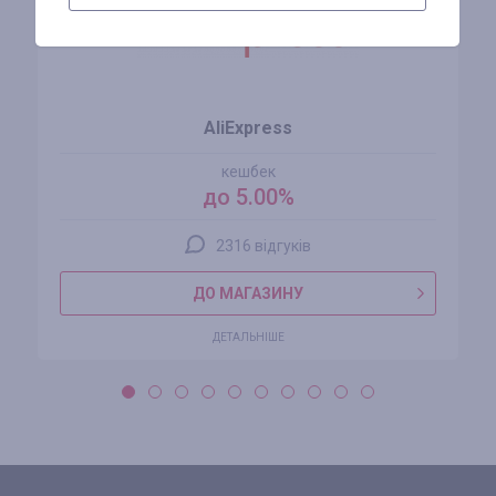
AliExpress
кешбек
до 5.00%
2316 відгуків
ДО МАГАЗИНУ
ДЕТАЛЬНІШЕ