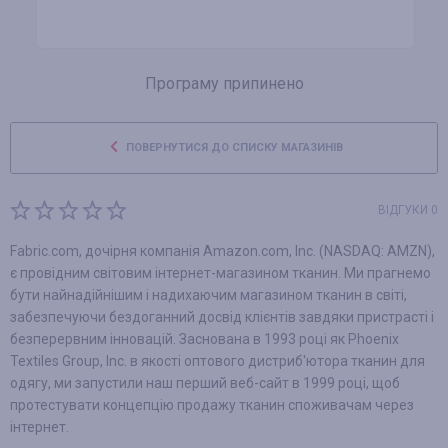
Програму припинено
ПОВЕРНУТИСЯ ДО СПИСКУ МАГАЗИНІВ
ВІДГУКИ 0
Fabric.com, дочірня компанія Amazon.com, Inc. (NASDAQ: AMZN),
є провідним світовим інтернет-магазином тканин. Ми прагнемо
бути найнадійнішим і надихаючим магазином тканин в світі,
забезпечуючи бездоганний досвід клієнтів завдяки пристрасті і
безперервним інновацій. Заснована в 1993 році як Phoenix
Textiles Group, Inc. в якості оптового дистриб'ютора тканин для
одягу, ми запустили наш перший веб-сайт в 1999 році, щоб
протестувати концепцію продажу тканин споживачам через
інтернет.