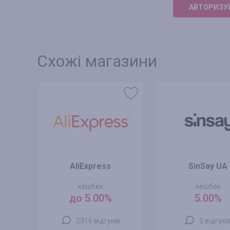
АВТОРИЗУЙ
Схожі магазини
AliExpress
SinSay UA
кешбек
кешбек
до 5.00%
5.00%
2316 відгуків
5 відгукі