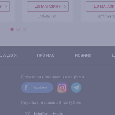
У
ДО МАГАЗИНУ
ДО МАГАЗИ
ДЕТАЛЬНІШЕ
ДЕТАЛЬНІШЕ
 А ДО Я
ПРО НАС
НОВИНИ
Д
Стежте за новинами та акціями
facebook
Служба підтримки Smarty.Sale
help@smarty.sale