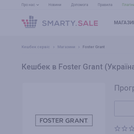
Про нас
Новини
Допомога
Правила
Плагін
МАГАЗИ
Кешбек сервіс
Магазини
Foster Grant
Кешбек в Foster Grant (Україн
Прог