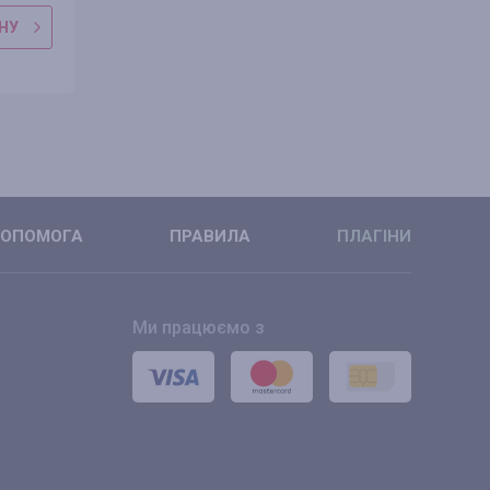
НУ
ДО МАГАЗИНУ
ДО МАГАЗ
ДЕТАЛЬНІШЕ
ДЕТАЛЬНІ
ОПОМОГА
ПРАВИЛА
ПЛАГІНИ
Ми працюємо з