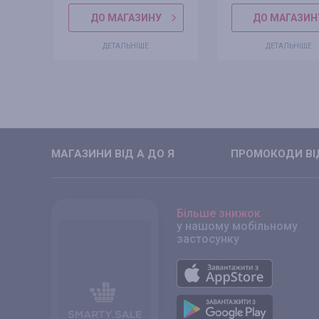
ДО МАГАЗИНУ
ДО МАГАЗИН
ДЕТАЛЬНІШЕ
ДЕТАЛЬНІШЕ
МАГАЗИНИ ВIД А ДО Я
ПРОМОКОДИ ВIД
Більше знижок
у нашому мобільному
застосунку