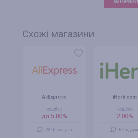
АВТОРИЗУЙ
Схожі магазини
AliExpress
iHerb.com
кешбек
кешбек
до 5.00%
2.00%
2316 відгуків
62 відгук