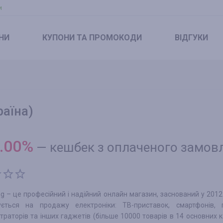
и
НИ
КУПОНИ
ТА ПРОМОКОДИ
ВІДГУКИ
аїна)
.00
%
—
кешбек з оплаченого замов
g – це професійний і надійний онлайн магазин, заснований у 2012 
зується на продажу електроніки: ТВ-приставок, смартфонів, п
траторів та інших гаджетів (більше 10000 товарів в 14 основних ка